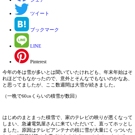
ツイート
ブックマーク
LINE
Pinterest
今年の冬は雪が多いとは聞いていたけれども、年末年始はそ
れほどでもなかったので、意外とそんなでもないのかなあ、
と思ってましたが、ここ数週間は大雪が続きました。
（一晩で60㎝くらいの積雪が数回）
はじめのまとまった積雪で、家のテレビの映りが悪くなって
しまい、急遽電気屋さんに来ていただいて、直ってホッとし
ました。原因はテレビアンテナの枝に雪が大量にくっついた