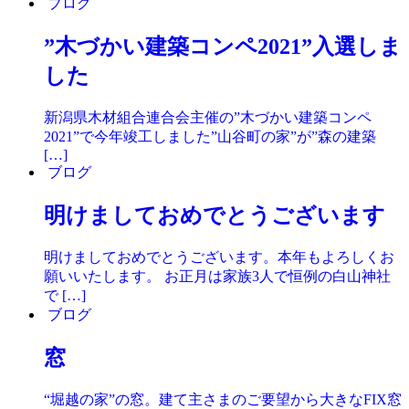
ブログ
”木づかい建築コンペ2021”入選しま
した
新潟県木材組合連合会主催の”木づかい建築コンペ
2021”で今年竣工しました”山谷町の家”が”森の建築
[…]
ブログ
明けましておめでとうございます
明けましておめでとうございます。本年もよろしくお
願いいたします。 お正月は家族3人で恒例の白山神社
で […]
ブログ
窓
“堀越の家”の窓。建て主さまのご要望から大きなFIX窓