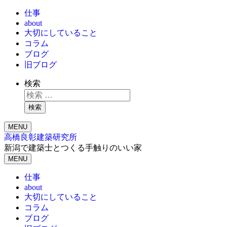
仕事
about
大切にしていること
コラム
ブログ
旧ブログ
検索
検索
MENU
高橋良彰建築研究所
新潟で建築士とつくる手触りのいい家
MENU
仕事
about
大切にしていること
コラム
ブログ