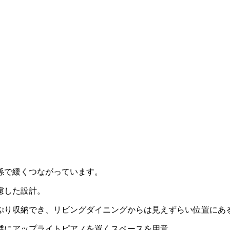
係で緩くつながっています。
慮した設計。
ぷり収納でき、リビングダイニングからは見えずらい位置にあ
隣にアップライトピアノを置くスペースを用意。