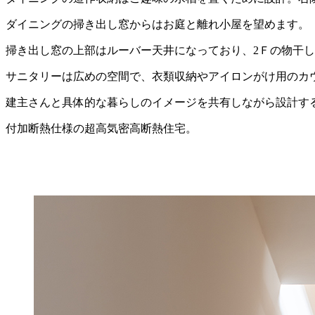
ダイニングの掃き出し窓からはお庭と離れ小屋を望めます。
掃き出し窓の上部はルーバー天井になっており、2Ｆの物干
サニタリーは広めの空間で、衣類収納やアイロンがけ用のカ
建主さんと具体的な暮らしのイメージを共有しながら設計す
付加断熱仕様の超高気密高断熱住宅。