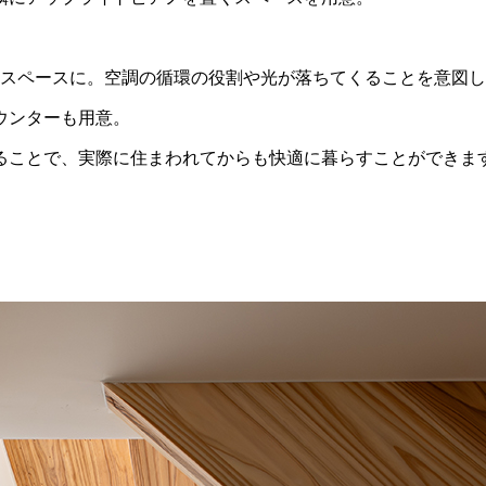
しスペースに。空調の循環の役割や光が落ちてくることを意図
ウンターも用意。
ることで、実際に住まわれてからも快適に暮らすことができま