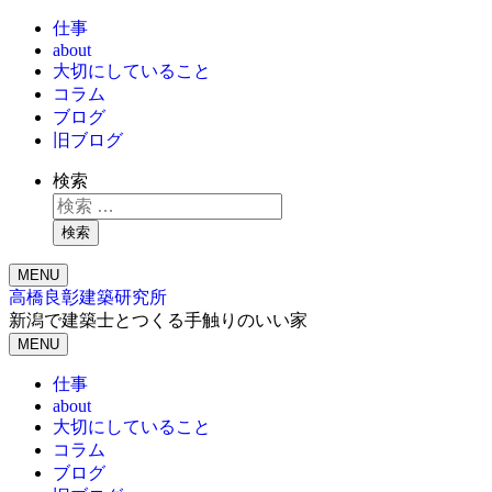
仕事
about
大切にしていること
コラム
ブログ
旧ブログ
検索
検索
MENU
高橋良彰建築研究所
新潟で建築士とつくる手触りのいい家
MENU
仕事
about
大切にしていること
コラム
ブログ