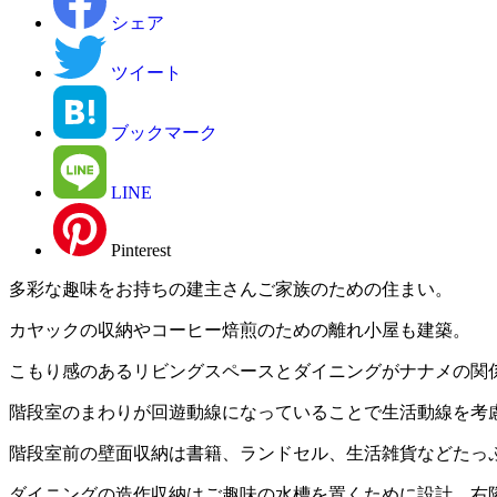
シェア
ツイート
ブックマーク
LINE
Pinterest
多彩な趣味をお持ちの建主さんご家族のための住まい。
カヤックの収納やコーヒー焙煎のための離れ小屋も建築。
こもり感のあるリビングスペースとダイニングがナナメの関
階段室のまわりが回遊動線になっていることで生活動線を考
階段室前の壁面収納は書籍、ランドセル、生活雑貨などたっ
ダイニングの造作収納はご趣味の水槽を置くために設計。右