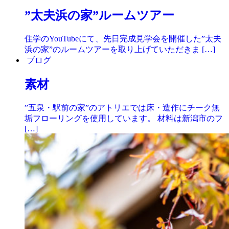
”太夫浜の家”ルームツアー
住学のYouTubeにて、先日完成見学会を開催した”太夫
浜の家”のルームツアーを取り上げていただきま […]
ブログ
素材
”五泉・駅前の家”のアトリエでは床・造作にチーク無
垢フローリングを使用しています。 材料は新潟市のフ
[…]