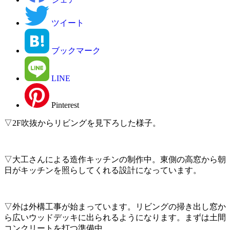
ツイート
ブックマーク
LINE
Pinterest
▽2F吹抜からリビングを見下ろした様子。
▽大工さんによる造作キッチンの制作中。東側の高窓から朝
日がキッチンを照らしてくれる設計になっています。
▽外は外構工事が始まっています。リビングの掃き出し窓か
ら広いウッドデッキに出られるようになります。まずは土間
コンクリートを打つ準備中。