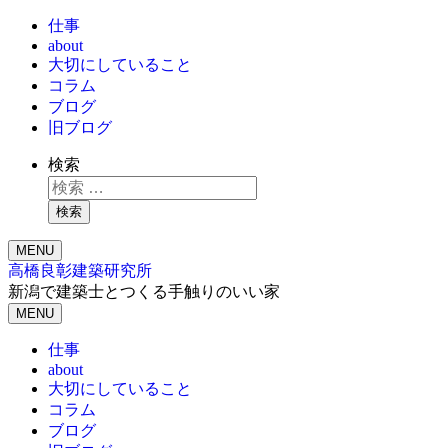
仕事
about
大切にしていること
コラム
ブログ
旧ブログ
検索
検索
MENU
高橋良彰建築研究所
新潟で建築士とつくる手触りのいい家
MENU
仕事
about
大切にしていること
コラム
ブログ