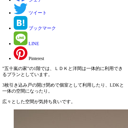
ツイート
ブックマーク
LINE
Pinterest
”五十嵐の家”の1階では、ＬＤＫと洋間は一体的に利用でき
るプランとしています。
3枚引き込み戸の開け閉めで個室として利用したり、LDKと
一体の空間になったり。
広々とした空間が気持ち良いです。