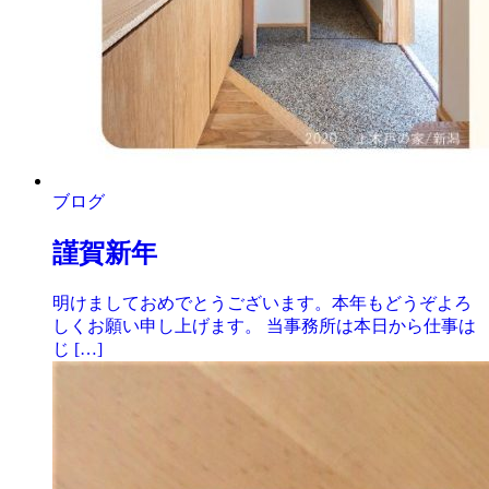
ブログ
謹賀新年
明けましておめでとうございます。本年もどうぞよろ
しくお願い申し上げます。 当事務所は本日から仕事は
じ […]