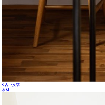
古い投稿
素材