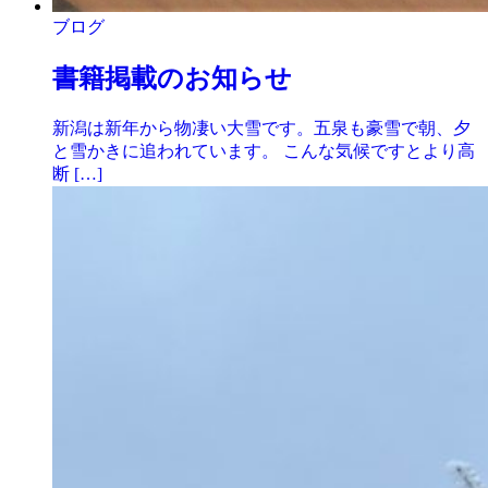
ブログ
書籍掲載のお知らせ
新潟は新年から物凄い大雪です。五泉も豪雪で朝、夕
と雪かきに追われています。 こんな気候ですとより高
断 […]