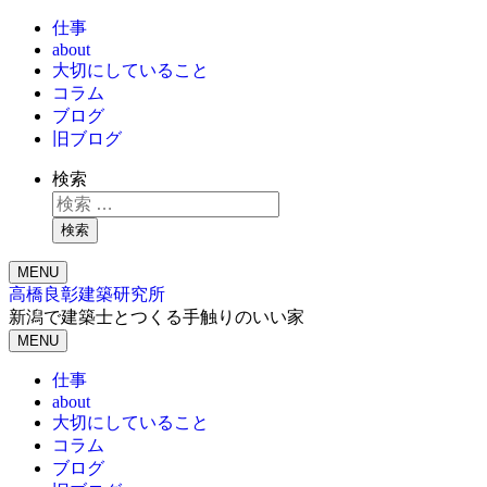
仕事
about
大切にしていること
コラム
ブログ
旧ブログ
検索
検索
MENU
高橋良彰建築研究所
新潟で建築士とつくる手触りのいい家
MENU
仕事
about
大切にしていること
コラム
ブログ