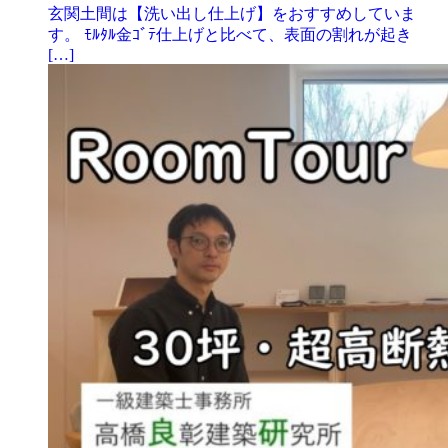
玄関土間は【洗い出し仕上げ】をおすすめしていま
す。 ﾓﾙﾀﾙ金ｺﾞﾃ仕上げと比べて、表面の割れが起き
[…]