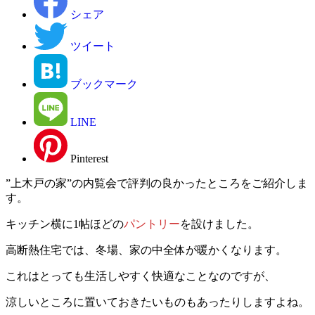
シェア
ツイート
ブックマーク
LINE
Pinterest
”上木戸の家”の内覧会で評判の良かったところをご紹介しま
す。
キッチン横に1帖ほどの
パントリー
を設けました。
高断熱住宅では、冬場、家の中全体が暖かくなります。
これはとっても生活しやすく快適なことなのですが、
涼しいところに置いておきたいものもあったりしますよね。