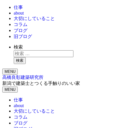
仕事
about
大切にしていること
コラム
ブログ
旧ブログ
検索
検索
MENU
高橋良彰建築研究所
新潟で建築士とつくる手触りのいい家
MENU
仕事
about
大切にしていること
コラム
ブログ