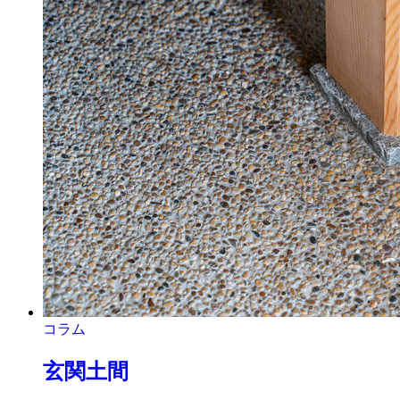
コラム
玄関土間